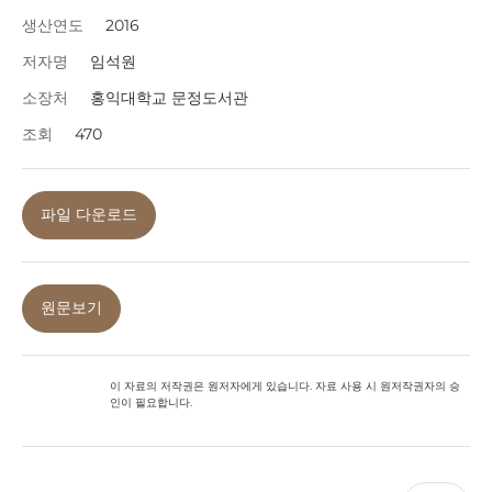
생산연도
2016
저자명
임석원
소장처
홍익대학교 문정도서관
조회
470
파일 다운로드
원문보기
이 자료의 저작권은 원저자에게 있습니다. 자료 사용 시 원저작권자의 승
인이 필요합니다.