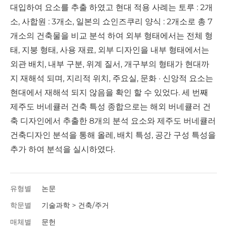
대입하여 요소를 추출 하였고 현대 적용 사례는 토루 : 2개
소, 사합원 : 3개소, 일본의 쇼인즈쿠리 양식 : 2개소로 총 7
개소의 건축물을 비교 분석 하여 외부 형태에서는 전체 형
태, 지붕 형태, 사용 재료, 외부 디자인을 내부 형태에서는
외관 배치, 내부 구분, 위계 질서, 개구부의 형태가 현대까
지 재해석 되며, 지리적 위치, 주요실, 문화 · 신앙적 요소는
현대에서 재해석 되지 않음을 확인 할 수 있었다. 세 번째
제주도 버네큘러 건축 특성 종합으로는 해외 버네큘러 건
축 디자인에서 추출한 8개의 분석 요소와 제주도 버네큘러
건축디자인 분석을 통해 올레, 배치 특성, 공간 구성 특성을
추가 하여 분석을 실시하였다.
유형별
논문
학문별
기술과학 > 건축/주거
매체별
문헌